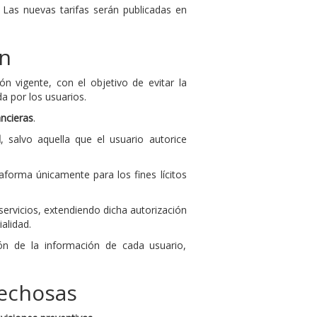
. Las nuevas tarifas serán publicadas en
ón
ión vigente, con el objetivo de evitar la
a por los usuarios.
ncieras
.
d
, salvo aquella que el usuario autorice
ataforma únicamente para los fines lícitos
servicios, extendiendo dicha autorización
alidad.
ón de la información de cada usuario,
pechosas