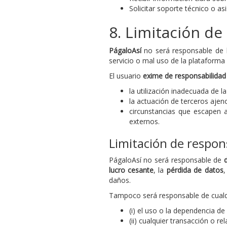
Solicitar soporte técnico o asi
8. Limitación de
PágaloAsí
no será responsable de lo
servicio o mal uso de la plataforma 
El usuario
exime de responsabilidad
la utilización inadecuada de l
la actuación de terceros ajen
circunstancias que escapen a
externos.
Limitación de respons
PágaloAsí no será responsable de
lucro cesante
, la
pérdida de datos
,
daños.
Tampoco será responsable de cualqu
(i) el uso o la dependencia de 
(ii) cualquier transacción o re