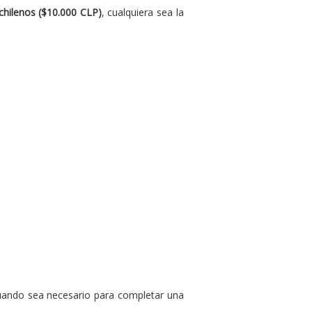
 chilenos ($10.000 CLP)
, cualquiera sea la
uando sea necesario para completar una