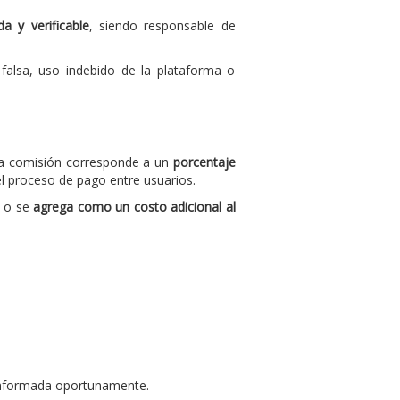
a y verificable
, siendo responsable de
 falsa, uso indebido de la plataforma o
ta comisión corresponde a un
porcentaje
el proceso de pago entre usuarios.
o
o se
agrega como un costo adicional al
 informada oportunamente.