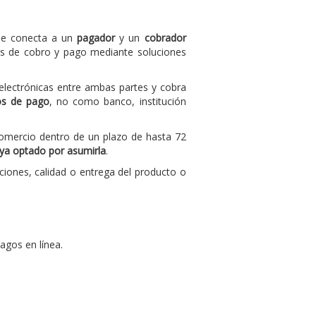
que conecta a un
pagador
y un
cobrador
os de cobro y pago mediante soluciones
s electrónicas entre ambas partes y cobra
ios de pago
, no como banco, institución
 comercio dentro de un plazo de hasta 72
ya optado por asumirla
.
iciones, calidad o entrega del producto o
agos en línea.