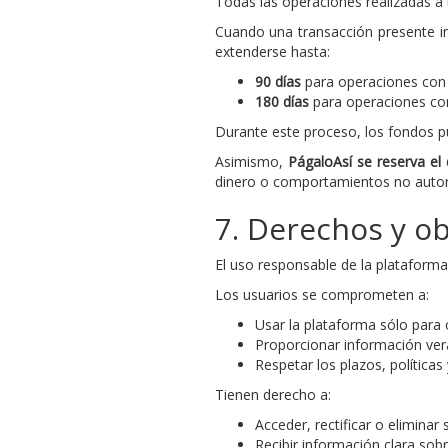
Todas las operaciones realizadas a 
Cuando una transacción presente ind
extenderse hasta:
90 días
para operaciones con t
180 días
para operaciones con 
Durante este proceso, los fondos p
Asimismo,
PágaloAsí se reserva e
dinero o comportamientos no autori
7. Derechos y ob
El uso responsable de la plataform
Los usuarios se comprometen a:
Usar la plataforma sólo para o
Proporcionar información ver
Respetar los plazos, políticas
Tienen derecho a:
Acceder, rectificar o eliminar
Recibir información clara sobr