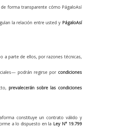
ca de forma transparente cómo PágaloAsí
ulan la relación entre usted y
PágaloAsí
 o a parte de ellos, por razones técnicas,
eciales— podrán regirse por
condiciones
cto,
prevalecerán sobre las condiciones
aforma constituye un contrato válido y
forme a lo dispuesto en la
Ley N° 19.799