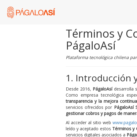
Términos y Co
PágaloAsí
Plataforma tecnológica chilena par
1. Introducción 
Desde 2016,
PágaloAsí
desarrolla 
Como empresa tecnológica espec
transparencia y la mejora continua
servicios ofrecidos por
PágaloAsí 
gestionar cobros y pagos de maner
Al acceder al sitio web
www.pagalo
leído y aceptado estos
Términos y 
servicios digitales asociados a
Pága