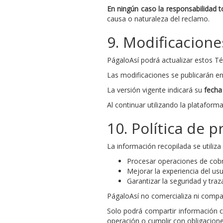
En ningún caso la responsabilidad t
causa o naturaleza del reclamo.
9. Modificacione
PágaloAsí podrá actualizar estos T
Las modificaciones se publicarán en
La versión vigente indicará su
fecha
Al continuar utilizando la platafor
10. Política de p
La información recopilada se utiliz
Procesar operaciones de cobr
Mejorar la experiencia del usu
Garantizar la seguridad y traz
PágaloAsí no comercializa ni compar
Solo podrá compartir información 
operación o cumplir con obligacione