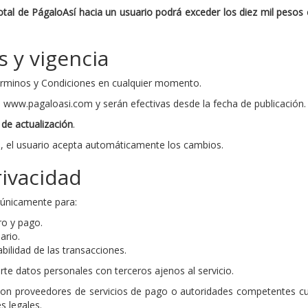
otal de PágaloAsí hacia un usuario podrá exceder los diez mil pesos
s y vigencia
érminos y Condiciones en cualquier momento.
 www.pagaloasi.com y serán efectivas desde la fecha de publicación.
 de actualización
.
ma, el usuario acepta automáticamente los cambios.
rivacidad
a únicamente para:
o y pago.
ario.
abilidad de las transacciones.
te datos personales con terceros ajenos al servicio.
con proveedores de servicios de pago o autoridades competentes c
s legales.