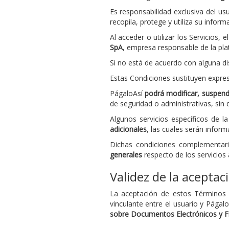
Es responsabilidad exclusiva del 
recopila, protege y utiliza su inform
Al acceder o utilizar los Servicios, 
SpA
, empresa responsable de la pla
Si no está de acuerdo con alguna di
Estas Condiciones sustituyen expres
PágaloAsí
podrá modificar, suspend
de seguridad o administrativas, sin
Algunos servicios específicos de
adicionales
, las cuales serán info
Dichas condiciones complementari
generales
respecto de los servicios
Validez de la aceptac
La aceptación de estos Términos y
vinculante entre el usuario y Págal
sobre Documentos Electrónicos y Fi