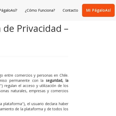
PágaloAsí?
¿Cómo Funciona?
Contacto
Mi PágaloAsí
 de Privacidad –
go entre comercios y personas en Chile.
miso permanente con la
seguridad, la
) regulan el acceso y utilización de los
onas naturales, empresas y comercios
a plataforma"), el usuario declara haber
namiento de la plataforma y de todos los