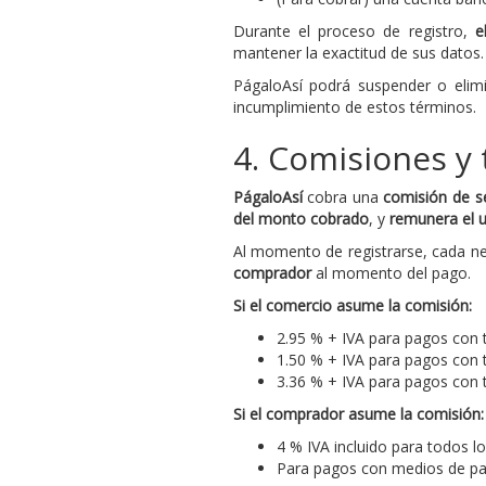
Durante el proceso de registro,
e
mantener la exactitud de sus datos.
PágaloAsí podrá suspender o elimin
incumplimiento de estos términos.
4. Comisiones y 
PágaloAsí
cobra una
comisión de se
del monto cobrado
, y
remunera el u
Al momento de registrarse, cada ne
comprador
al momento del pago.
Si el comercio asume la comisión:
2.95 % + IVA para pagos con t
1.50 % + IVA para pagos con t
3.36 % + IVA para pagos con t
Si el comprador asume la comisión:
4 % IVA incluido para todos l
Para pagos con medios de pag