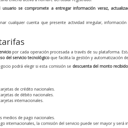
l usuario se compromete a entregar información veraz, actualizad
ar cualquier cuenta que presente actividad irregular, información
tarifas
rvicio
por cada operación procesada a través de su plataforma. Es
so del servicio tecnológico
que facilita la gestión y automatización d
gocio podrá elegir si esta comisión se
descuenta del monto recibid
arjetas de crédito nacionales.
arjetas de débito nacionales.
arjetas internacionales.
os medios de pago nacionales.
o internacionales, la comisión del servicio puede ser mayor y será