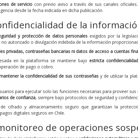
ones de servicio
con previo aviso a través de sus canales oficiales
gencia desde la fecha indicada en dicha publicación.
onfidencialidad de la informaci
eguridad y protección de datos personales
exigidos por la legislac
o no autorizado o divulgación indebida de la información proporcionad
es privadas, contraseñas bancarias ni datos de acceso a cuentas fina
resada en la plataforma se mantiene bajo
estricta confidencialida
peración de pago o cobro.
mantener la confidencialidad de sus contraseñas
y de utilizar la pl
suarios para ejecutar solo las funciones necesarias para proveer sus 
rios de confianza
, siempre bajo protocolos de seguridad y confidenci
de cifrado y almacenamiento seguro que garantizan la protecci
agos digitales seguros en Chile.
 monitoreo de operaciones sos