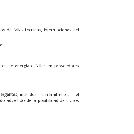
s de fallas técnicas, interrupciones del
e:
rtes de energía o fallas en proveedores
mergentes
, incluidos —sin limitarse a— el
do advertido de la posibilidad de dichos